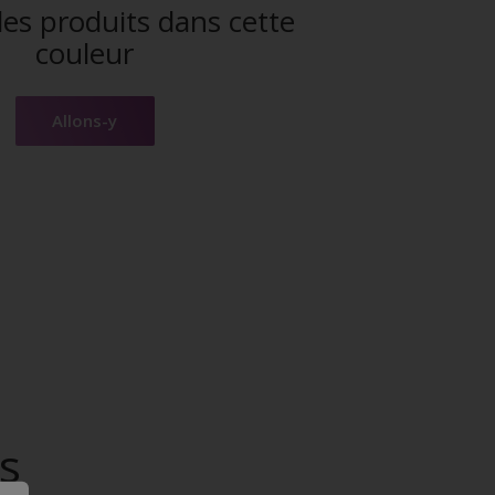
es produits dans cette
couleur
Allons-y
s