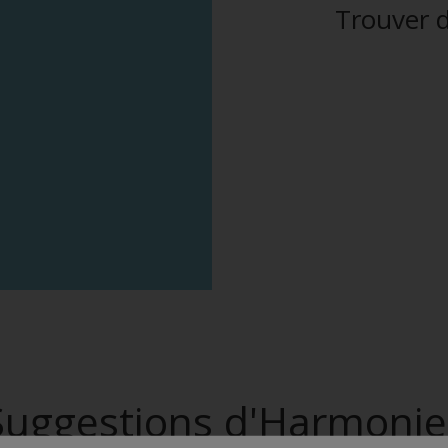
Trouver d
Suggestions d'Harmonie