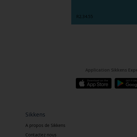
R2.34.55
Application Sikkens Exp
Sikkens
A propos de Sikkens
Contactez nous