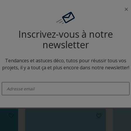
Neutres colorés
Inscrivez-vous à notre
newsletter
Tendances et astuces déco, tutos pour réussir tous vos
projets, il y a tout ça et plus encore dans notre newsletter!
R1.23.72
RN.02.
enter-your-email
Camaïeux