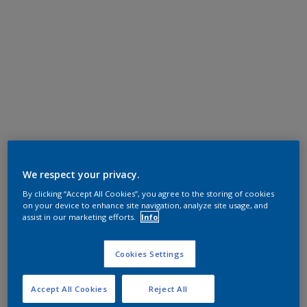
We respect your privacy.
By clicking “Accept All Cookies”, you agree to the storing of cookies
on your device to enhance site navigation, analyze site usage, and
assist in our marketing efforts.
Info
Cookies Settings
Accept All Cookies
Reject All