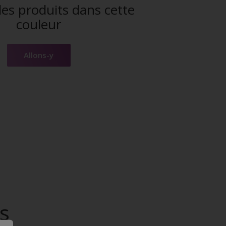
es produits dans cette
couleur
Allons-y
s