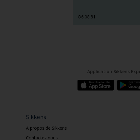
Q6.08.81
Application Sikkens Exp
Sikkens
A propos de Sikkens
Contactez nous