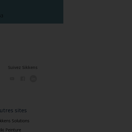
53
Suivez Sikkens
utres sites
ikkens Solutions
iki Peinture