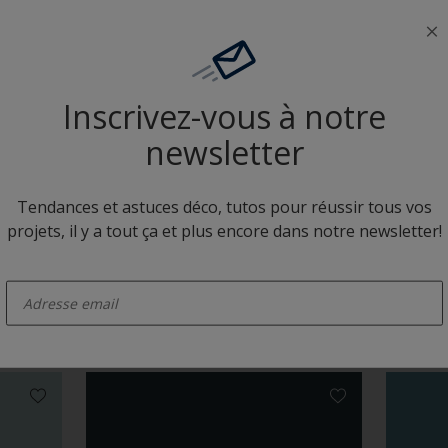
Neutres colorés
Inscrivez-vous à notre
newsletter
Tendances et astuces déco, tutos pour réussir tous vos
projets, il y a tout ça et plus encore dans notre newsletter!
Q9.20.14
R0.08.
enter-your-email
Camaïeux