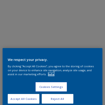
We respect your privacy.
By clicking “Accept All Cookies”, you agree to the storing of cookies
on your device to enhance site navigation, analyze site usage, and
assist in our marketing efforts.
Info
Cookies Settings
Accept All Cookies
Reject All