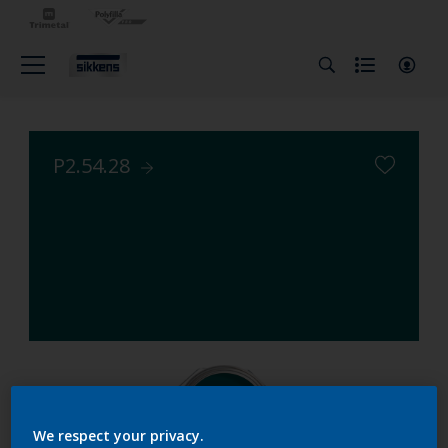
P2.54.28
We respect your privacy.