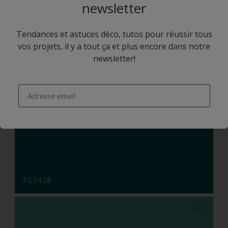
newsletter
Tendances et astuces déco, tutos pour réussir tous
vos projets, il y a tout ça et plus encore dans notre
newsletter!
enter-your-email
Q1.07.80
P2.54.28