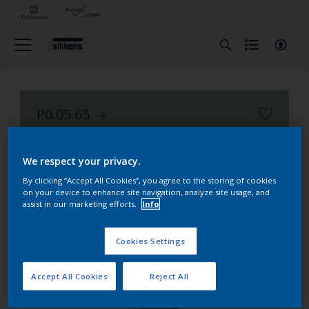
P0.05.65
Nuancier Façade Alpha 401
We respect your privacy.
By clicking “Accept All Cookies”, you agree to the storing of cookies
on your device to enhance site navigation, analyze site usage, and
assist in our marketing efforts.
Info
Cookies Settings
Accept All Cookies
Reject All