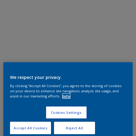
We respect your privacy.
By clicking “Accept All Cookies”, you agree to the storing of cookies
on your device to enhance site navigation, analyze site usage, and
assist in our marketing efforts.
Info
Cookies Settings
Accept All Cookies
Reject All