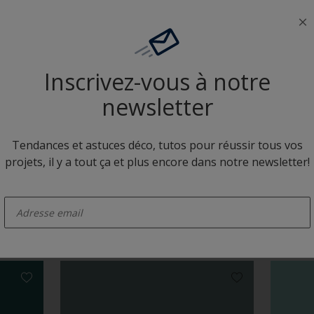
Neutres colorés
Inscrivez-vous à notre
newsletter
Tendances et astuces déco, tutos pour réussir tous vos
projets, il y a tout ça et plus encore dans notre newsletter!
N8.10.51
NN.02.
enter-your-email
Camaïeux