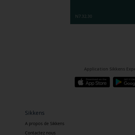
N7.32.30
Application Sikkens Exp
Sikkens
A propos de Sikkens
Contactez nous