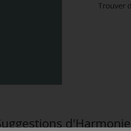
Trouver d
Suggestions d'Harmonie