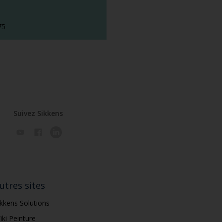
75
Suivez Sikkens
utres sites
ikkens Solutions
iki Peinture