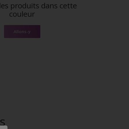
es produits dans cette
couleur
Allons-y
s