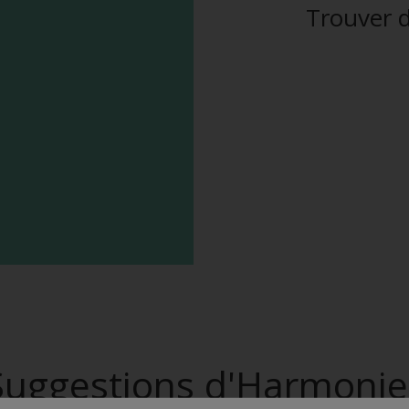
Trouver d
Suggestions d'Harmonie