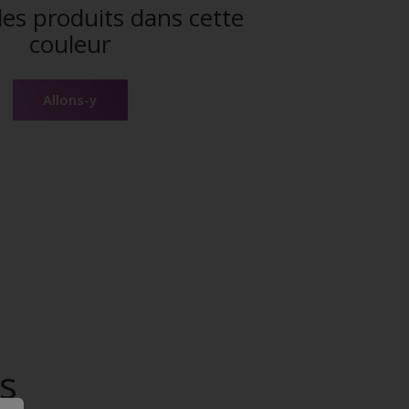
es produits dans cette
couleur
Allons-y
s