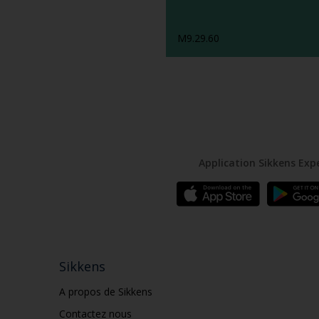
M9.29.60
Application Sikkens Exp
Sikkens
A propos de Sikkens
Contactez nous