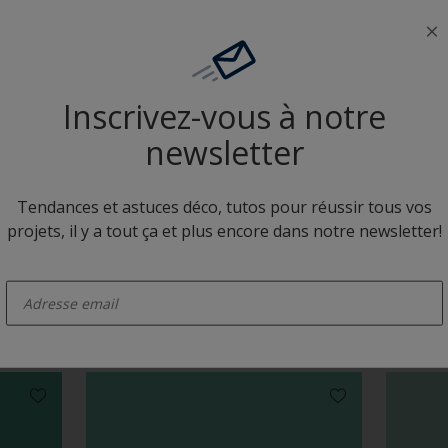
Neutres colorés
Inscrivez-vous à notre
newsletter
Tendances et astuces déco, tutos pour réussir tous vos
projets, il y a tout ça et plus encore dans notre newsletter!
M8.23.74
P4.03.
enter-your-email
Camaïeux