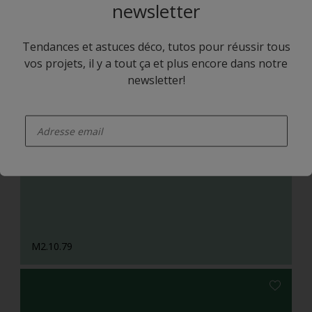
newsletter
Tendances et astuces déco, tutos pour réussir tous
vos projets, il y a tout ça et plus encore dans notre
newsletter!
enter-your-email
L8.09.61
M2.10.79