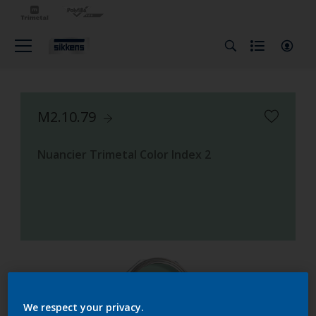
M2.10.79
Nuancier Trimetal Color Index 2
We respect your privacy.