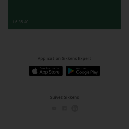
L6.35.40
Application Sikkens Expert
Suivez Sikkens