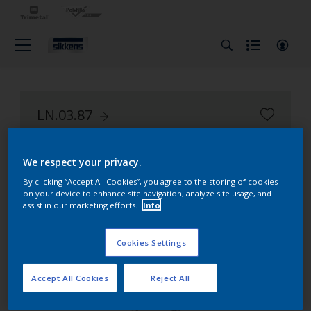
LN.03.87
Nuancier Façade Alpha 401
We respect your privacy.
By clicking “Accept All Cookies”, you agree to the storing of cookies
on your device to enhance site navigation, analyze site usage, and
assist in our marketing efforts.
Info
Cookies Settings
Accept All Cookies
Reject All