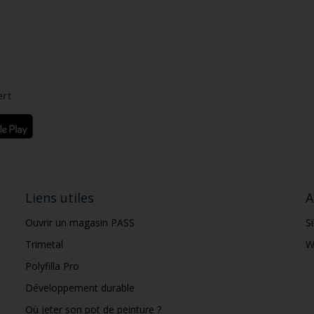
ert
Liens utiles
A
Ouvrir un magasin PASS
S
Trimetal
W
Polyfilla Pro
Développement durable
Où jeter son pot de peinture ?