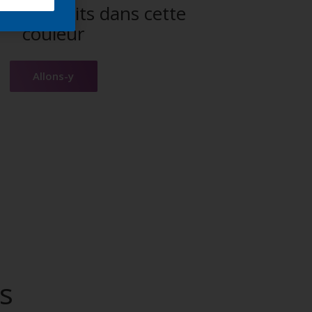
es produits dans cette
couleur
Allons-y
s