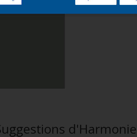
Trouver d
Suggestions d'Harmonie