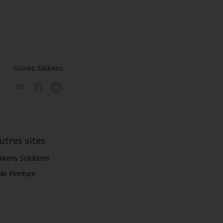
Suivez Sikkens
utres sites
ikkens Solutions
iki Peinture