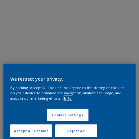
We respect your privacy.
By clicking “Accept All Cookies”, you agree to the storing of cookies
on your device to enhance site navigation, analyze site usage, and
assist in our marketing efforts.
Info
Cookies Settings
Accept All Cookies
Reject All