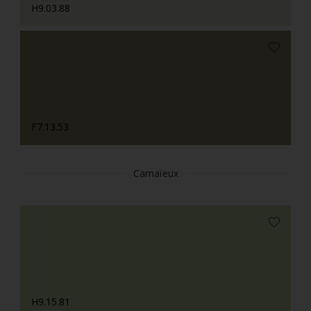
H9.03.88
F7.13.53
Camaïeux
H9.15.81