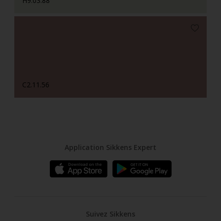
H9.03.88
C2.11.56
Application Sikkens Expert
Suivez Sikkens