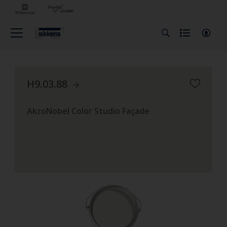
H9.03.88
AkzoNobel Color Studio Façade