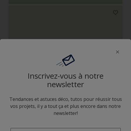
H9.03.88
Inscrivez-vous à notre
newsletter
H4.17.63
Tendances et astuces déco, tutos pour réussir tous
vos projets, il y a tout ça et plus encore dans notre
newsletter!
Combinaison harmonieuse
enter-your-email