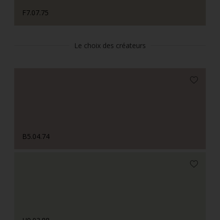
F7.07.75
Le choix des créateurs
B5.04.74