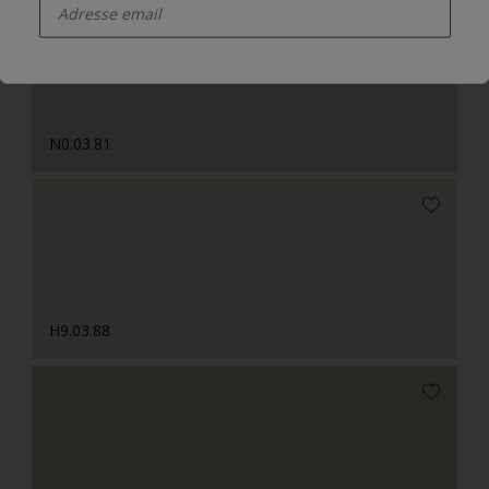
N0.03.81
H9.03.88