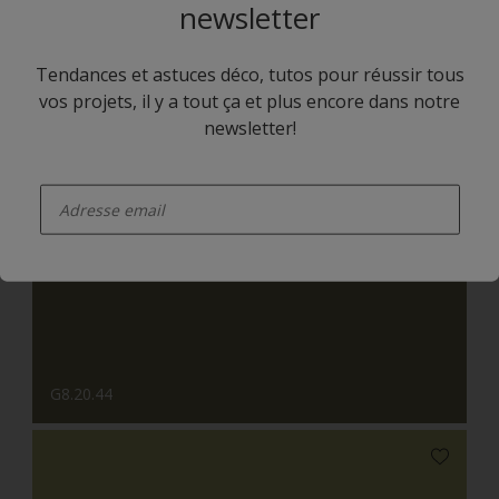
newsletter
Tendances et astuces déco, tutos pour réussir tous
vos projets, il y a tout ça et plus encore dans notre
newsletter!
enter-your-email
G8.08.86
G8.20.44