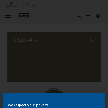
G8.20.44
We respect your privacy.