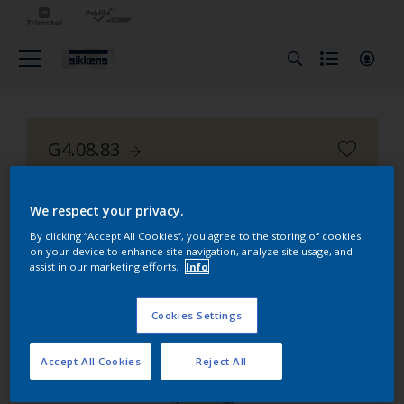
G4.08.83
Nuancier Façade Alpha 401
We respect your privacy.
By clicking “Accept All Cookies”, you agree to the storing of cookies
on your device to enhance site navigation, analyze site usage, and
assist in our marketing efforts.
Info
Cookies Settings
Accept All Cookies
Reject All