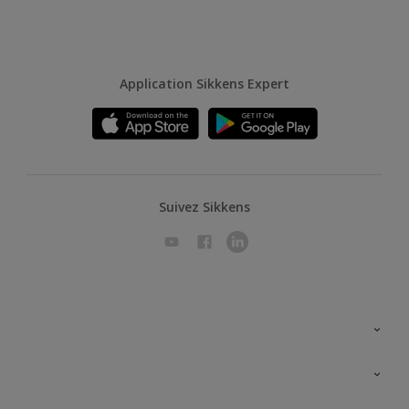
Application Sikkens Expert
Suivez Sikkens
A propos de Sikkens
Contactez nous