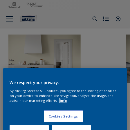
We respect your privacy.
By clicking “Accept All Cookies”, you agree to the storing of cookies
on your device to enhance site navigation, analyze site usage, and
assist in our marketing efforts.
Info
Cookies Settings