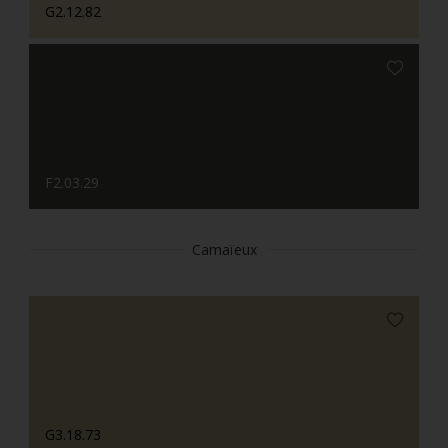
G2.12.82
F2.03.29
Camaïeux
G3.18.73