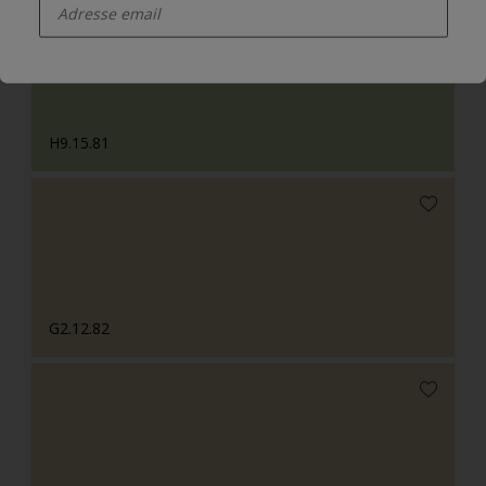
H9.15.81
G2.12.82