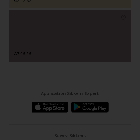
G2.12.82
A7.06.56
Application Sikkens Expert
Suivez Sikkens