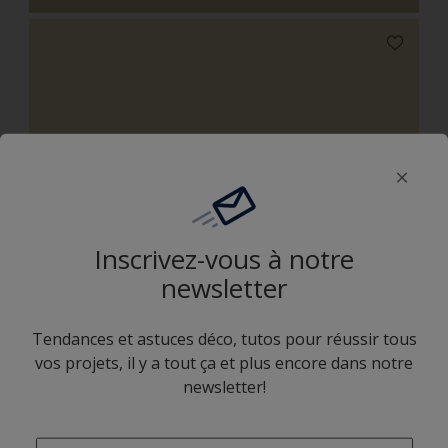
G2.12.82
Inscrivez-vous à notre
newsletter
G5.24.66
Tendances et astuces déco, tutos pour réussir tous
vos projets, il y a tout ça et plus encore dans notre
newsletter!
Combinaison harmonieuse
enter-your-email