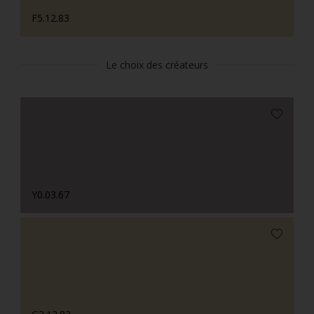
F5.12.83
Le choix des créateurs
Y0.03.67