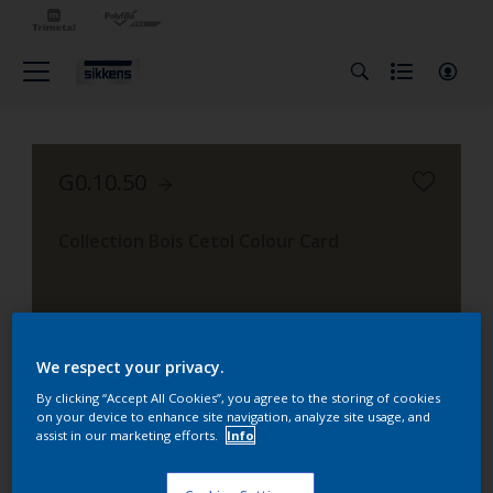
G0.10.50
Collection Bois Cetol Colour Card
We respect your privacy.
By clicking “Accept All Cookies”, you agree to the storing of cookies
on your device to enhance site navigation, analyze site usage, and
assist in our marketing efforts.
Info