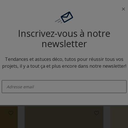
Neutres colorés
Inscrivez-vous à notre
newsletter
Tendances et astuces déco, tutos pour réussir tous vos
projets, il y a tout ça et plus encore dans notre newsletter!
F9.15.65
G3.03.
enter-your-email
Camaïeux