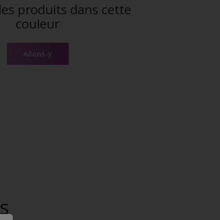
es produits dans cette
couleur
Allons-y
s