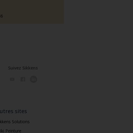
86
Suivez Sikkens
utres sites
ikkens Solutions
iki Peinture