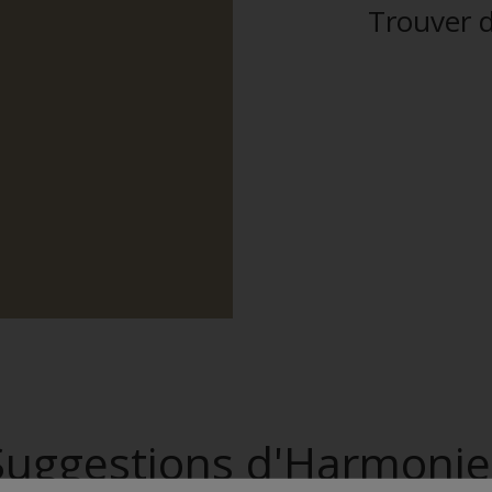
Trouver d
Suggestions d'Harmonie