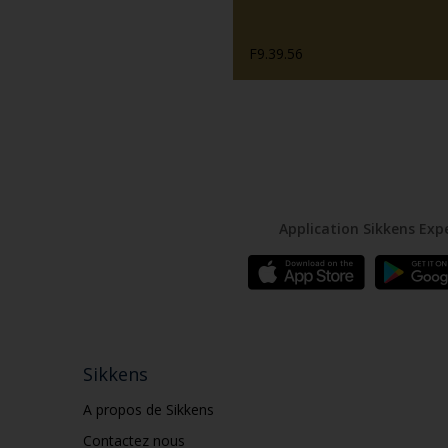
F9.39.56
Application Sikkens Exp
Sikkens
A propos de Sikkens
Contactez nous