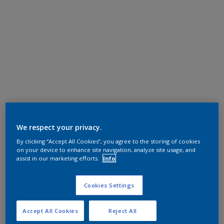
We respect your privacy.
By clicking “Accept All Cookies”, you agree to the storing of cookies
on your device to enhance site navigation, analyze site usage, and
assist in our marketing efforts.
Info
Cookies Settings
Accept All Cookies
Reject All