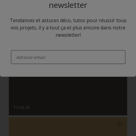
newsletter
Tendances et astuces déco, tutos pour réussir tous
vos projets, il y a tout ça et plus encore dans notre
newsletter!
enter-your-email
F5.13.84
F5.06.30