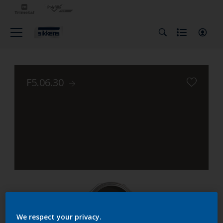
F5.06.30
We respect your privacy.