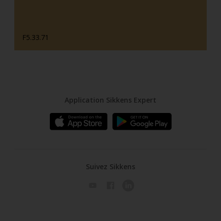
F5.33.71
Application Sikkens Expert
Suivez Sikkens