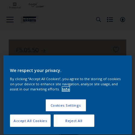
F5.05.50
Nuancier Façade Alpha 401
We respect your privacy.
By clicking “Accept All Cookies”, you agree to the storing of cookies
on your device to enhance site navigation, analyze site usage, and
assist in our marketing efforts.
Info
Cookies Settings
Accept All Cookies
Reject All