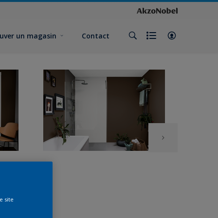
uver un magasin
Contact
e site