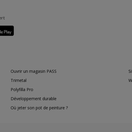
ert
Ouvrir un magasin PASS
S
Trimetal
W
Polyfilla Pro
Développement durable
Où jeter son pot de peinture ?