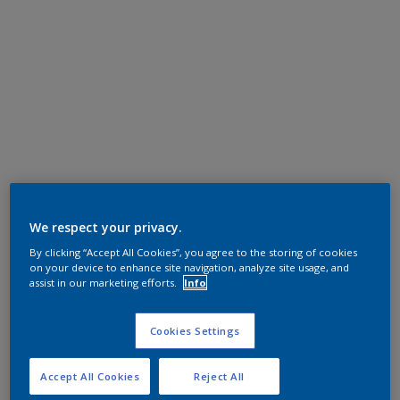
We respect your privacy.
By clicking “Accept All Cookies”, you agree to the storing of cookies
on your device to enhance site navigation, analyze site usage, and
assist in our marketing efforts.
Info
Cookies Settings
Accept All Cookies
Reject All