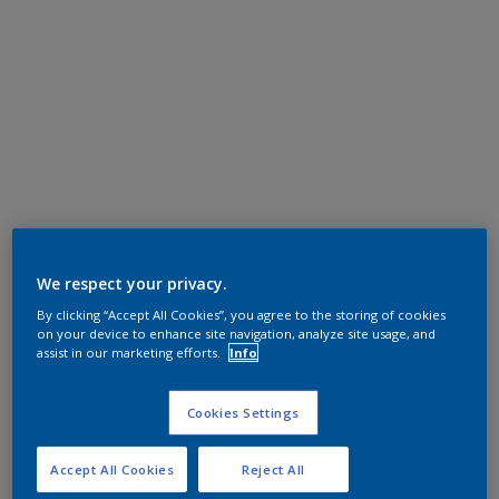
We respect your privacy.
By clicking “Accept All Cookies”, you agree to the storing of cookies
on your device to enhance site navigation, analyze site usage, and
assist in our marketing efforts.
Info
Cookies Settings
Accept All Cookies
Reject All