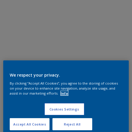
We respect your privacy.
By clicking “Accept All Cookies”, you agree to the storing of cookies
on your device to enhance site navigation, analyze site usage, and
assist in our marketing efforts.
Info
Cookies Settings
Accept All Cookies
Reject All