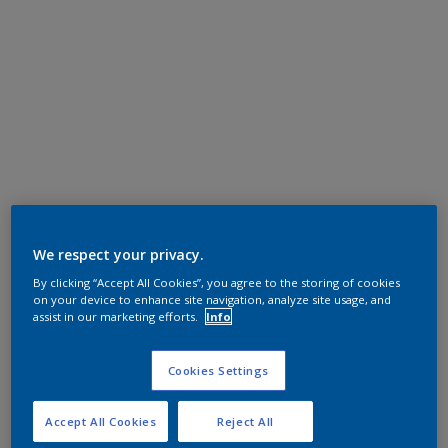
We respect your privacy.
By clicking “Accept All Cookies”, you agree to the storing of cookies
on your device to enhance site navigation, analyze site usage, and
assist in our marketing efforts.
Info
Cookies Settings
Accept All Cookies
Reject All