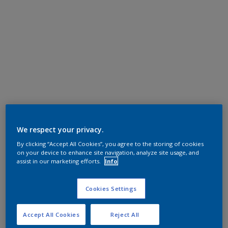
We respect your privacy.
By clicking “Accept All Cookies”, you agree to the storing of cookies
on your device to enhance site navigation, analyze site usage, and
assist in our marketing efforts.
Info
Cookies Settings
Accept All Cookies
Reject All