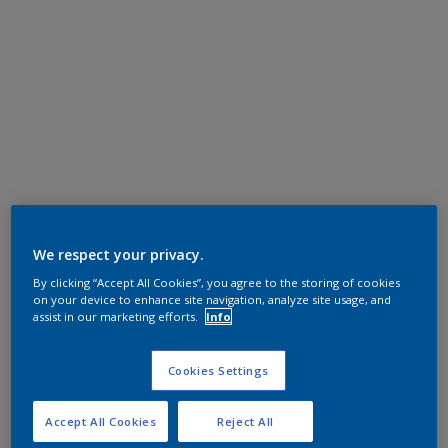
We respect your privacy.
By clicking “Accept All Cookies”, you agree to the storing of cookies
on your device to enhance site navigation, analyze site usage, and
assist in our marketing efforts.
Info
Cookies Settings
Accept All Cookies
Reject All