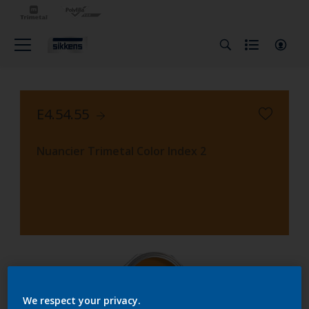
E4.54.55
Nuancier Trimetal Color Index 2
We respect your privacy.