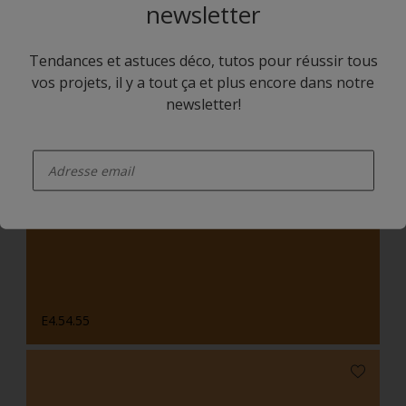
newsletter
Tendances et astuces déco, tutos pour réussir tous
vos projets, il y a tout ça et plus encore dans notre
newsletter!
enter-your-email
E3.06.85
E4.54.55