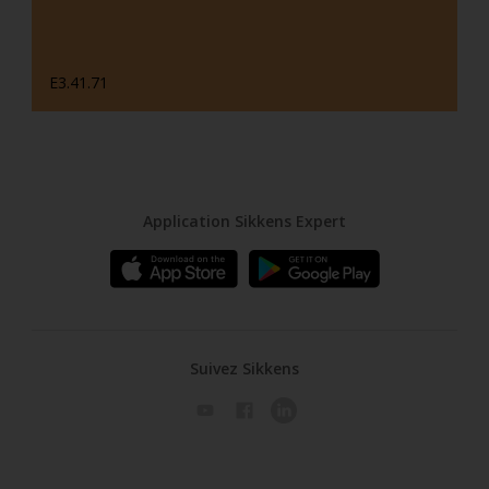
E3.41.71
Application Sikkens Expert
Suivez Sikkens