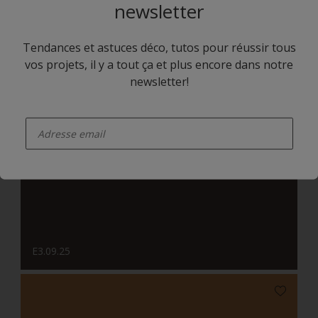
newsletter
Tendances et astuces déco, tutos pour réussir tous
vos projets, il y a tout ça et plus encore dans notre
newsletter!
enter-your-email
E0.14.80
E3.09.25