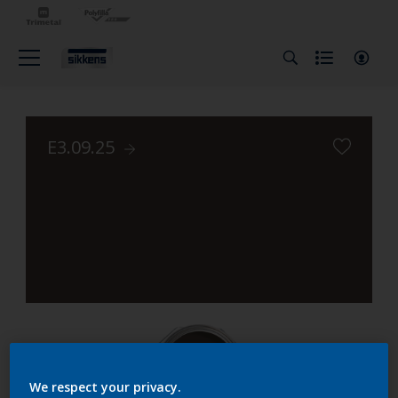
E3.09.25
We respect your privacy.