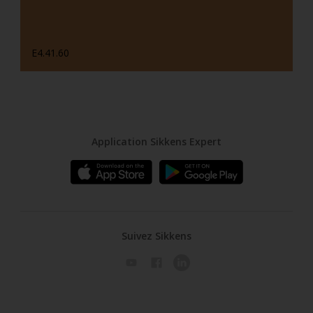
E4.41.60
Application Sikkens Expert
Suivez Sikkens