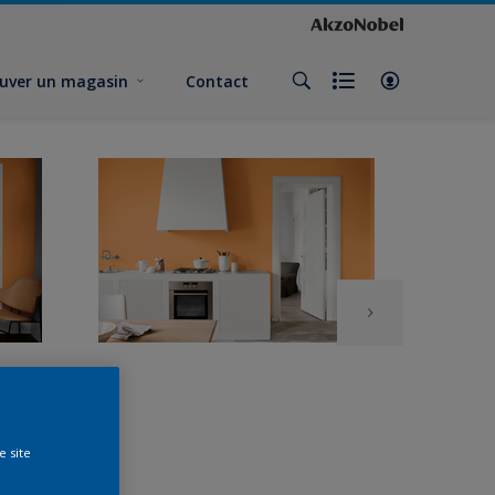
uver un magasin
Contact
e site