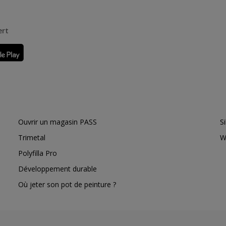
ert
Ouvrir un magasin PASS
S
Trimetal
W
Polyfilla Pro
Développement durable
Où jeter son pot de peinture ?