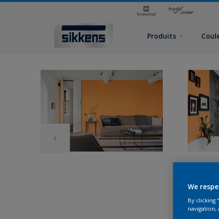
Produits
Coul
We respe
By clicking
navigation, 