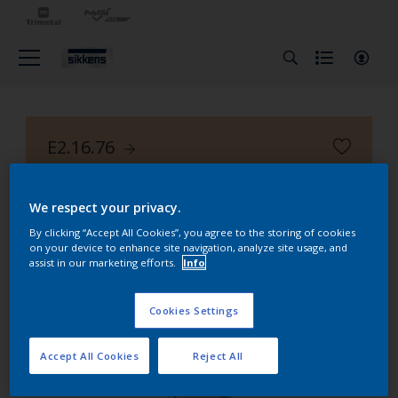
E2.16.76
Nuancier Façade Alpha 401
We respect your privacy.
By clicking “Accept All Cookies”, you agree to the storing of cookies
on your device to enhance site navigation, analyze site usage, and
assist in our marketing efforts.
Info
Cookies Settings
Accept All Cookies
Reject All