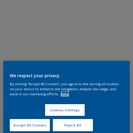
We respect your privacy.
By clicking “Accept All Cookies”, you agree to the storing of cookies
on your device to enhance site navigation, analyze site usage, and
assist in our marketing efforts.
Info
Cookies Settings
Accept All Cookies
Reject All