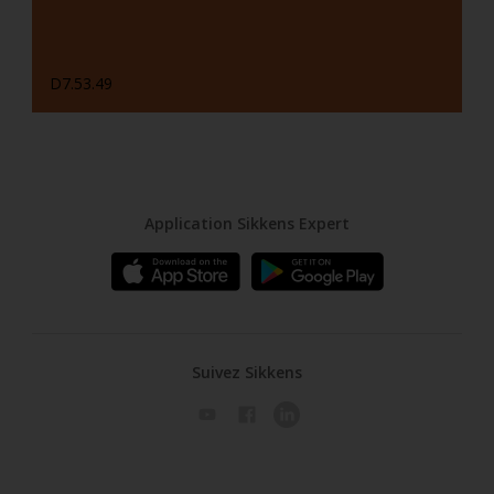
D7.53.49
Application Sikkens Expert
Suivez Sikkens