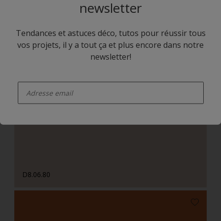
newsletter
Tendances et astuces déco, tutos pour réussir tous
vos projets, il y a tout ça et plus encore dans notre
newsletter!
enter-your-email
E0.20.70
D8.06.80