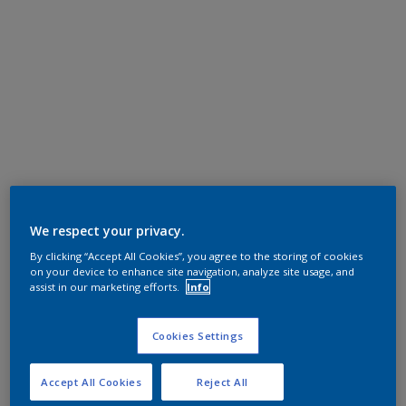
We respect your privacy.
By clicking “Accept All Cookies”, you agree to the storing of cookies
on your device to enhance site navigation, analyze site usage, and
assist in our marketing efforts.
Info
Cookies Settings
Accept All Cookies
Reject All