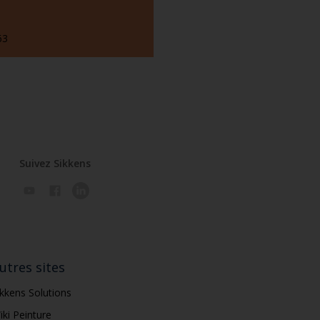
63
Suivez Sikkens
utres sites
ikkens Solutions
iki Peinture