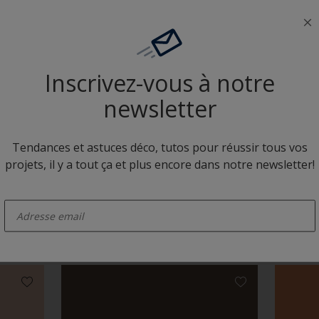
Neutres colorés
Inscrivez-vous à notre
newsletter
Tendances et astuces déco, tutos pour réussir tous vos
projets, il y a tout ça et plus encore dans notre newsletter!
D6.16.28
D7.10.
enter-your-email
Camaïeux