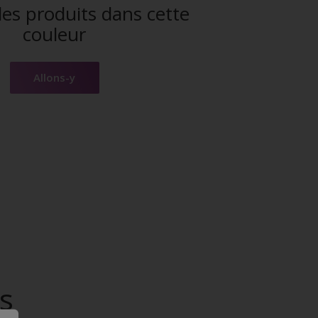
es produits dans cette
couleur
Allons-y
s