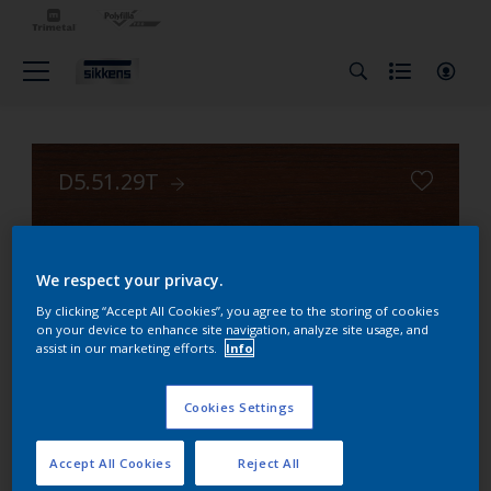
D5.51.29T
Carte Inspiration Bois Trimetal
2 layers
We respect your privacy.
By clicking “Accept All Cookies”, you agree to the storing of cookies
on your device to enhance site navigation, analyze site usage, and
0 layers
assist in our marketing efforts.
Info
Cookies Settings
Accept All Cookies
Reject All