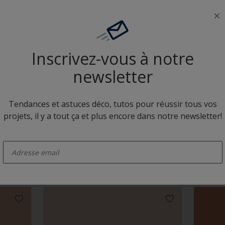
Neutres colorés
Inscrivez-vous à notre
newsletter
Tendances et astuces déco, tutos pour réussir tous vos
projets, il y a tout ça et plus encore dans notre newsletter!
D1.06.82
D9.10.
enter-your-email
Camaïeux