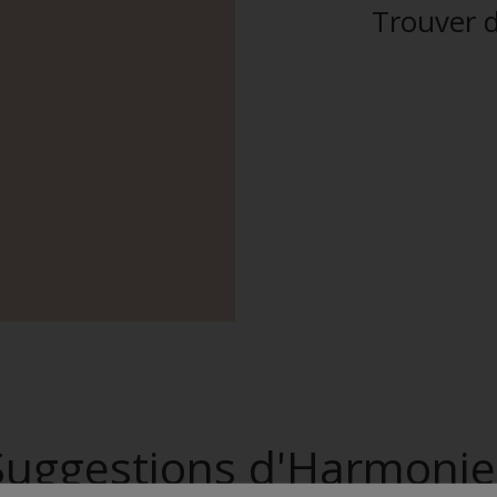
Trouver d
Suggestions d'Harmonie