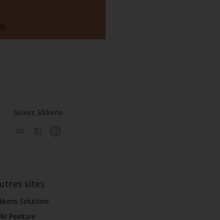
55
Suivez Sikkens
utres sites
ikkens Solutions
iki Peinture