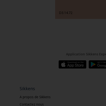
D3.14.72
Application Sikkens Exp
Sikkens
A propos de Sikkens
Contactez nous