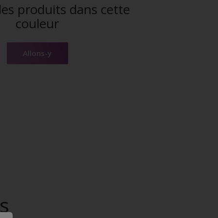
es produits dans cette
couleur
Allons-y
s