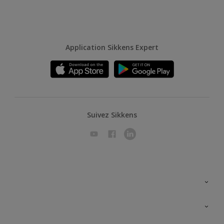
Application Sikkens Expert
Suivez Sikkens
A propos de Sikkens
Contactez nous