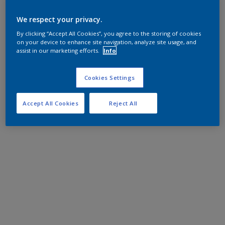
We respect your privacy.
By clicking “Accept All Cookies”, you agree to the storing of cookies
on your device to enhance site navigation, analyze site usage, and
assist in our marketing efforts.
Info
Cookies Settings
Accept All Cookies
Reject All