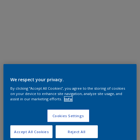
We respect your privacy.
By clicking “Accept All Cookies”, you agree to the storing of cookies
on your device to enhance site navigation, analyze site usage, and
assist in our marketing efforts.
Info
Cookies Settings
Accept All Cookies
Reject All