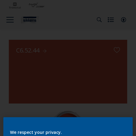
C6.52.44
We respect your privacy.