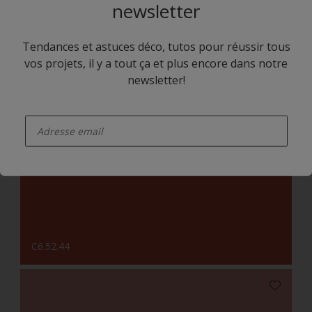
newsletter
Tendances et astuces déco, tutos pour réussir tous
vos projets, il y a tout ça et plus encore dans notre
newsletter!
enter-your-email
C9.05.83
C6.52.44