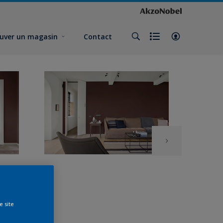
uver un magasin
Contact
e site