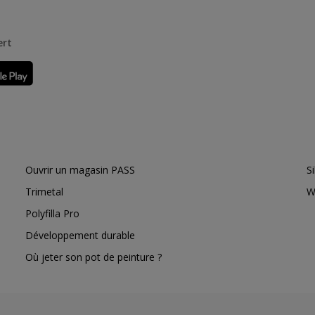
ert
Ouvrir un magasin PASS
S
Trimetal
W
Polyfilla Pro
Développement durable
Où jeter son pot de peinture ?