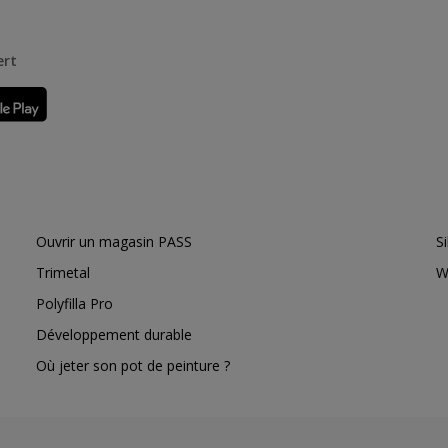
ert
Ouvrir un magasin PASS
S
Trimetal
W
Polyfilla Pro
Développement durable
Où jeter son pot de peinture ?