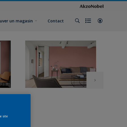
uver un magasin
Contact
e site