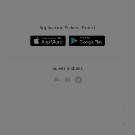
Application Sikkens Expert
Suivez Sikkens
A propos de Sikkens
Contactez nous