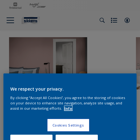
We respect your privacy.
By clicking “Accept All Cookies”, you agree to the storing of cookies
on your device to enhance site navigation, analyze site usage, and
assist in our marketing efforts.
Info
Cookies Settings