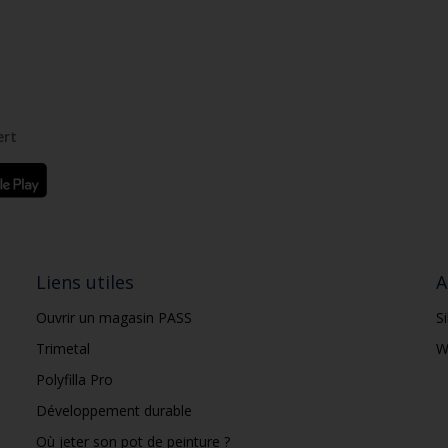
ert
Liens utiles
A
Ouvrir un magasin PASS
S
Trimetal
W
Polyfilla Pro
Développement durable
Où jeter son pot de peinture ?