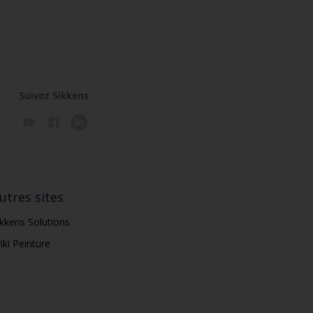
Suivez Sikkens
utres sites
ikkens Solutions
iki Peinture