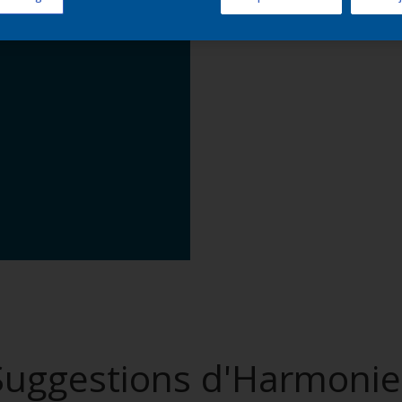
Trouver d
Suggestions d'Harmonie