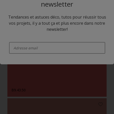
newsletter
Tendances et astuces déco, tutos pour réussir tous
vos projets, il y a tout ça et plus encore dans notre
newsletter!
enter-your-email
B7.04.83
B9.43.50