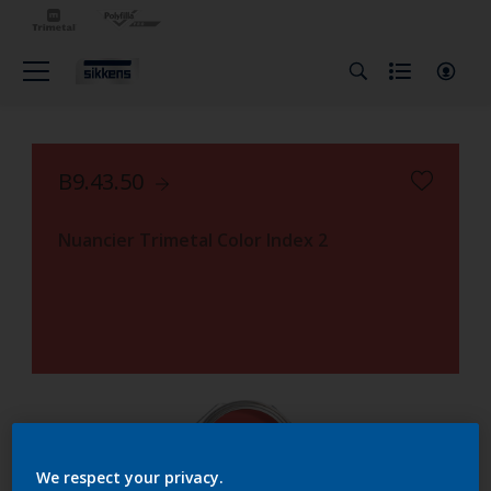
B9.43.50
Nuancier Trimetal Color Index 2
We respect your privacy.