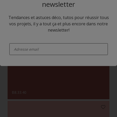
newsletter
Tendances et astuces déco, tutos pour réussir tous
vos projets, il y a tout ça et plus encore dans notre
newsletter!
enter-your-email
B9.34.22
B8.33.40