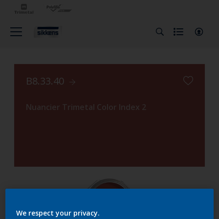
B8.33.40
Nuancier Trimetal Color Index 2
We respect your privacy.