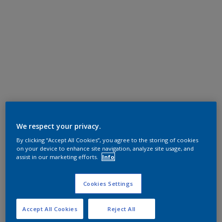
We respect your privacy.
By clicking “Accept All Cookies”, you agree to the storing of cookies
on your device to enhance site navigation, analyze site usage, and
assist in our marketing efforts.
Info
Cookies Settings
Accept All Cookies
Reject All